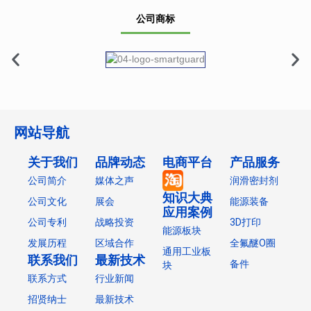
公司商标
网站导航
关于我们
品牌动态
电商平台
产品服务
公司简介
媒体之声
润滑密封剂
知识大典
公司文化
展会
能源装备
应用案例
公司专利
战略投资
3D打印
能源板块
发展历程
区域合作
全氟醚O圈
通用工业板
联系我们
最新技术
备件
块
联系方式
行业新闻
招贤纳士
最新技术