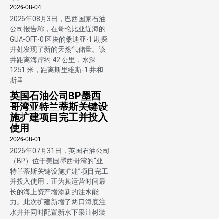
2026-08-04
2026年08月3日，巴西国家石油
公司报告称，在哥伦比亚近海的
GUA-OFF-0 区块的桑迪亚-1 勘探
井处发现了新的天然气储量。该
井距离海岸约 42 公里，水深
1251 米，距离斯里维斯-1 井和
斯里
英国石油公司BP墨西
哥湾亚特兰蒂斯关键设
施扩建项目完工并投入
使用
2026-08-01
2026年07月31日，英国石油公司
（BP）位于美国墨西哥湾的“亚
特兰蒂斯关键设施扩建”项目完工
并投入使用，正为其运营时间最
长的海上资产增添新的注水能
力。此次扩建新增了两口海底注
水井并同时配置新水下采油树装