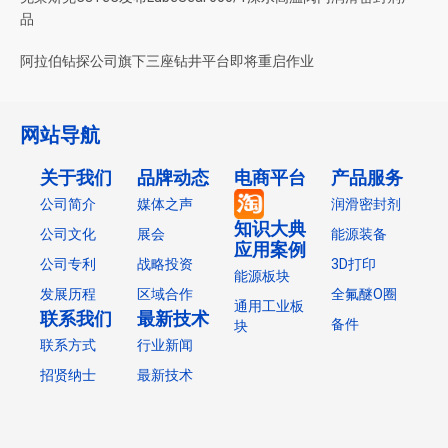
品
阿拉伯钻探公司旗下三座钻井平台即将重启作业
网站导航
关于我们
品牌动态
电商平台
产品服务
公司简介
媒体之声
润滑密封剂
知识大典
公司文化
展会
能源装备
应用案例
公司专利
战略投资
3D打印
能源板块
发展历程
区域合作
全氟醚O圈
通用工业板
联系我们
最新技术
备件
块
联系方式
行业新闻
招贤纳士
最新技术