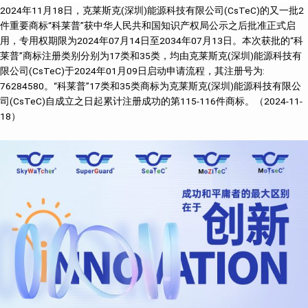
2024年11月18日，克莱斯克(深圳)能源科技有限公司(CsTeC)的又一批2
件重要商标“科莱普”获中华人民共和国知识产权局公示之后批准正式启
用，专用权期限为2024年07月14日至2034年07月13日。本次获批的“科
莱普”商标注册类别分别为17类和35类，均由克莱斯克(深圳)能源科技有
限公司(CsTeC)于2024年01月09日启动申请流程，其注册号为:
76284580。“科莱普”17类和35类商标为克莱斯克(深圳)能源科技有限公
司(CsTeC)自成立之日起累计注册成功的第115-116件商标。（2024-11-
18）