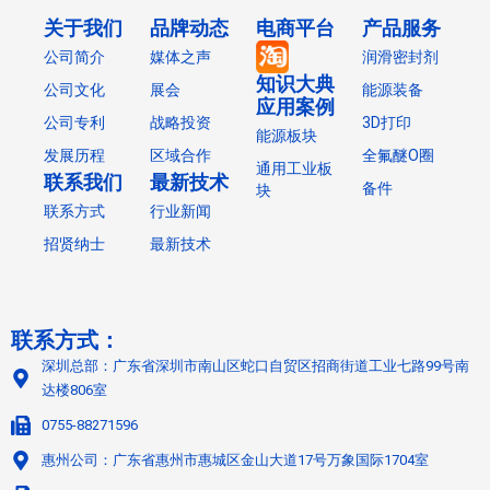
关于我们
品牌动态
电商平台
产品服务
公司简介
媒体之声
润滑密封剂
知识大典
公司文化
展会
能源装备
应用案例
公司专利
战略投资
3D打印
能源板块
发展历程
区域合作
全氟醚O圈
通用工业板
联系我们
最新技术
备件
块
联系方式
行业新闻
招贤纳士
最新技术
联系方式：
深圳总部：广东省深圳市南山区蛇口自贸区招商街道工业七路99号南
达楼806室
0755-88271596
惠州公司：广东省惠州市惠城区金山大道17号万象国际1704室