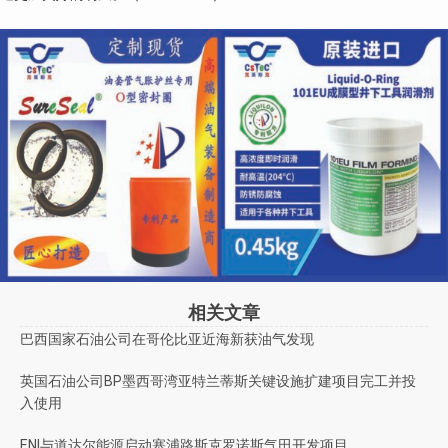
相关文章
巴西国家石油公司在哥伦比亚近海新获油气发现
英国石油公司BP墨西哥湾亚特兰蒂斯关键设施扩建项目完工并投
入使用
ENI与道达尔能源启动塞浦路斯克罗诺斯气田开发项目