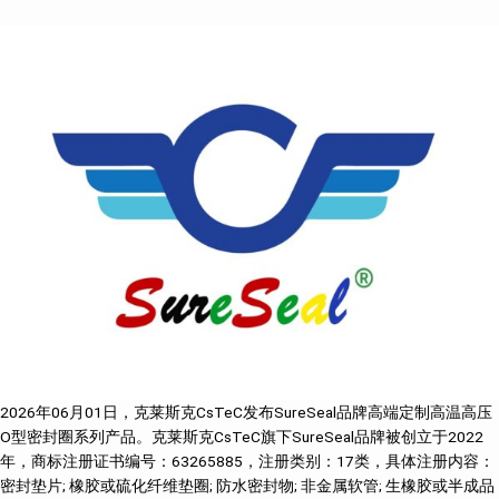
2026年06月01日，克莱斯克CsTeC发布SureSeal品牌高端定制高温高压
O型密封圈系列产品。克莱斯克CsTeC旗下SureSeal品牌被创立于2022
年，商标注册证书编号：63265885，注册类别：17类，具体注册内容：
密封垫片; 橡胶或硫化纤维垫圈; 防水密封物; 非金属软管; 生橡胶或半成品