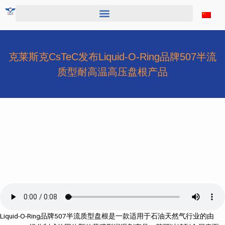
跳
至
内
容
克莱斯克CsTeC发布Liquid-O-Ring品牌507半流
质型耐高温高压盘根产品
Liquid-O-Ring品牌507半流质型盘根是一款适用于石油天然气行业的由