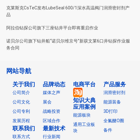
克莱斯克CsTeC发布LubeSeal 600/1深水高温阀门润滑密封剂产
品
阿拉伯钻探公司旗下三座钻井平台即将重启作业
诺贝尔公司旗下钻井船“诺贝尔维京号”新获文莱6口井钻探作业服
务合同
网站导航
关于我们
品牌动态
电商平台
产品服务
公司简介
媒体之声
润滑密封剂
知识大典
公司文化
展会
能源装备
应用案例
公司专利
战略投资
3D打印
能源板块
发展历程
区域合作
全氟醚O圈
通用工业板
联系我们
最新技术
备件
块
联系方式
行业新闻