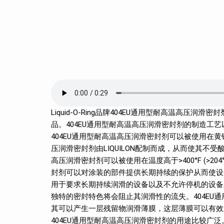
Liquid-O-Ring品牌404EU通用型耐高温高
品。404EU通用型耐高温高压润滑密封剂的制造工
404EU通用型耐高温高压润滑密封剂可以被使用在黄
压润滑密封剂由LIQUILON配制而成，从而使其不
高压润滑密封剂可以被使用在温度高于>400°F (>204
封剂可以对涂装的部件提供长期持续的保护从而使设备
用于要求长期持续润滑的设备以及不允许停机的设备上
独特的密封特色将会阻止其润滑性的流失。404EU
其可以产生一层残留物润滑薄膜，这层薄膜可以有效
404EU通用型耐高温高压润滑密封剂的用途比较广泛