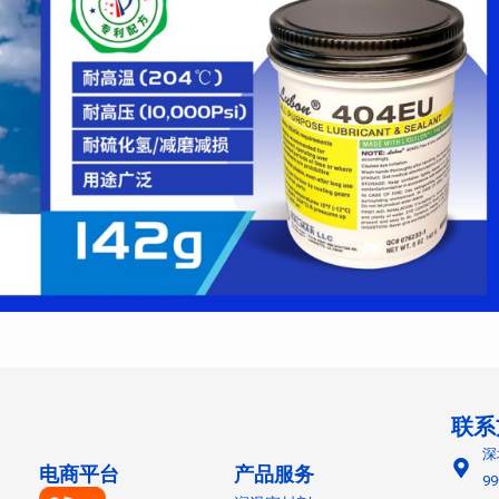
联系
深
电商平台
产品服务
9