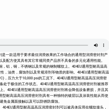
压润滑密封剂是一款适用于要求最佳润滑效果的工作场合的通用型润滑密封剂产
艺以及配方使其具有其它常规同类产品所不具备的多元化通用性能。
铜，铝，铜，不锈钢以及常规的钢制螺纹上。404EU通用型耐高温高
受酸性，油类，腐蚀剂以及常规溶剂等物质的影响。404EU通用型耐高温
°C)，压力大于10,000 psi的工况下。404EU通用型耐高温高压润滑密
处于极佳的工作状态。404EU通用型耐高温高压润滑密封剂被推荐
。404EU通用型耐高温高压润滑密封剂将会降低设备磨损，并且其
通用型耐高温高压润滑密封剂具有一种独特的镀层以及涂装性能从而使
避免金属面接触以及可以防锈防腐蚀。
。404EU通用型耐高温高压润滑密封剂可以被具体应用在螺纹接头，