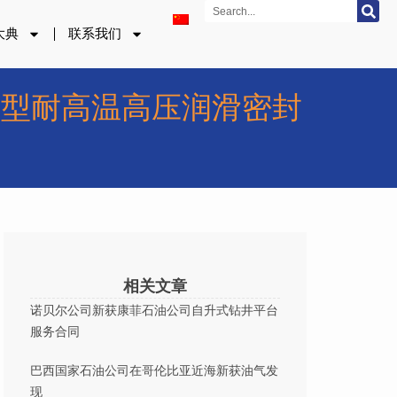
Search
大典
联系我们
EU通用型耐高温高压润滑密封
相关文章
诺贝尔公司新获康菲石油公司自升式钻井平台
服务合同
巴西国家石油公司在哥伦比亚近海新获油气发
现