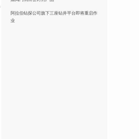
以
阿拉伯钻探公司旗下三座钻井平台即将重启作
业