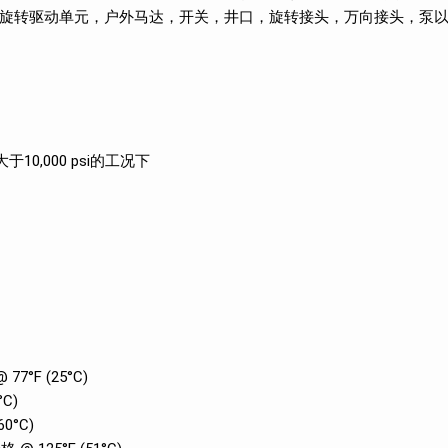
旋转驱动单元，户外马达，开关，井口，旋转接头，万向接头，泵
于10,000 psi的工况下
°F (25°C)
C)
0°C)