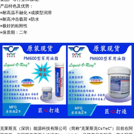
产品特色及优势：
※耐高温不融化 ※成膜型润滑
※耐高冲击载荷 ※防水
※极好的粘附性
※保质期：二年
克莱斯克（深圳）能源科技有限公司（简称“克莱斯克CsTeC”）目前在阿