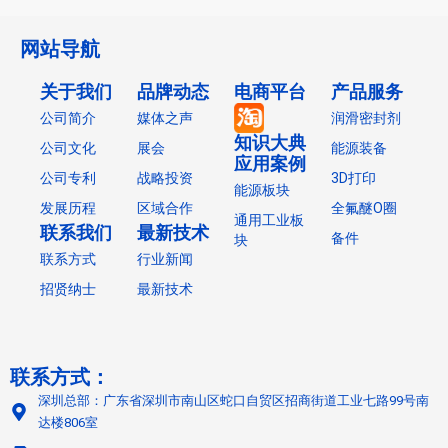
网站导航
关于我们
品牌动态
电商平台
产品服务
公司简介
媒体之声
润滑密封剂
知识大典
公司文化
展会
能源装备
应用案例
公司专利
战略投资
3D打印
能源板块
发展历程
区域合作
全氟醚O圈
通用工业板
联系我们
最新技术
备件
块
联系方式
行业新闻
招贤纳士
最新技术
联系方式：
深圳总部：广东省深圳市南山区蛇口自贸区招商街道工业七路99号南
达楼806室