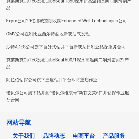
克莱斯克CsTeC发布LubeSeal 1850深水超高温钼基阀门润滑剂产
品
Expro公司20亿挪威克朗收购Enhanced Well Technologies公司
OMV公司在利比亚西尔特盆地新获油气发现
沙特ADES公司旗下自升式钻井平台新获尼日利亚钻探服务合同
克莱斯克CsTeC发布LubeSeal 600/1深水高温阀门润滑密封剂产
品
阿拉伯钻探公司旗下三座钻井平台即将重启作业
诺贝尔公司旗下钻井船“诺贝尔维京号”新获文莱6口井钻探作业服
务合同
网站导航
关于我们
品牌动态
电商平台
产品服务