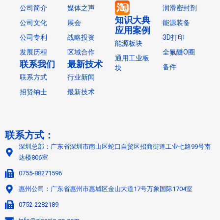
公司简介
媒体之声
润滑密封剂
知识大典
公司文化
展会
能源装备
应用案例
公司专利
战略投资
3D打印
能源板块
发展历程
区域合作
全氟醚O圈
通用工业板
联系我们
最新技术
备件
块
联系方式
行业新闻
招贤纳士
最新技术
联系方式：
深圳总部：广东省深圳市南山区蛇口自贸区招商街道工业七路99号南
达楼806室
0755-88271596
惠州公司：广东省惠州市惠城区金山大道17号万象国际1704室
0752-2282189