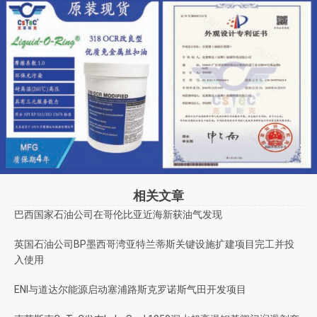
相关文章
巴西国家石油公司在哥伦比亚近海新获油气发现
英国石油公司BP墨西哥湾亚特兰蒂斯关键设施扩建项目完工并投
入使用
ENI与道达尔能源启动塞浦路斯克罗诺斯气田开发项目