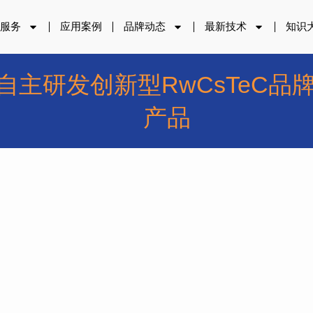
品服务
应用案例
品牌动态
最新技术
知识
布自主研发创新型RwCsTeC
产品