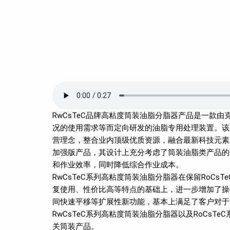
RwCsTeC品牌高粘度筒装油脂分脂器产品是一款由
况的使用需求等而定向研发的油脂专用处理装置。该装置
营理念，整合业内顶级优质资源，融合最新科技元素，
加强版产品，其设计上充分考虑了筒装油脂类产品的
和作业效率，同时降低综合作业成本‌。
RwCsTeC系列高粘度筒装油脂分脂器在保留RoC
复使用、性价比高等特点的基础上，进一步增加了操
间快速平移等扩展性新功能，基本上满足了客户对于
RwCsTeC系列高粘度筒装油脂分脂器以及RoCsTeC系列油
关筒装产品。