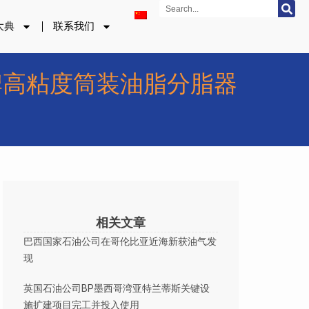
Search
大典
联系我们
品牌高粘度筒装油脂分脂器
相关文章
巴西国家石油公司在哥伦比亚近海新获油气发
现
英国石油公司BP墨西哥湾亚特兰蒂斯关键设
施扩建项目完工并投入使用