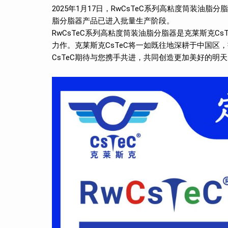
2025年1月17日，RwCsTeC系列高粘度筒装油
脂分脂器产品已进入批量生产阶段。
RwCsTeC系列高粘度筒装油脂分脂器是克莱斯克CsTe
力作。克莱斯克CsTeC将一如既往地深耕于中国区
CsTeC期待与您携手共进，共同创造更加美好的明天！（2