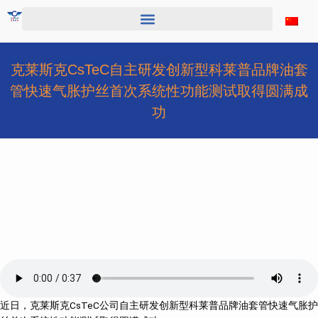
跳
至
内
容
克莱斯克CsTeC自主研发创新型科莱普品牌油套
管快速气胀护丝首次系统性功能测试取得圆满成
功
近日，克莱斯克CsTeC公司自主研发创新型科莱普品牌油套管快速气胀护