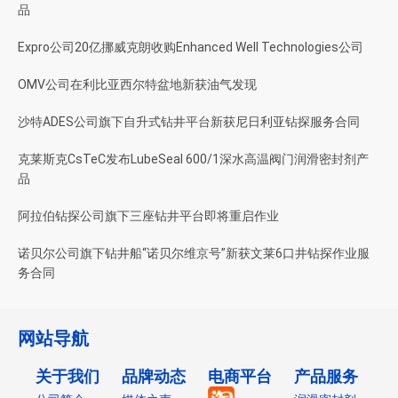
品
Expro公司20亿挪威克朗收购Enhanced Well Technologies公司
OMV公司在利比亚西尔特盆地新获油气发现
沙特ADES公司旗下自升式钻井平台新获尼日利亚钻探服务合同
克莱斯克CsTeC发布LubeSeal 600/1深水高温阀门润滑密封剂产
品
阿拉伯钻探公司旗下三座钻井平台即将重启作业
诺贝尔公司旗下钻井船“诺贝尔维京号”新获文莱6口井钻探作业服
务合同
网站导航
关于我们
品牌动态
电商平台
产品服务