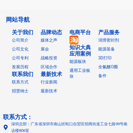
网站导航
关于我们
品牌动态
电商平台
产品服务
公司简介
媒体之声
润滑密封剂
知识大典
公司文化
展会
能源装备
应用案例
公司专利
战略投资
3D打印
能源板块
发展历程
区域合作
全氟醚O圈
通用工业板
联系我们
最新技术
备件
块
联系方式
行业新闻
招贤纳士
最新技术
联系方式：
深圳总部：广东省深圳市南山区蛇口自贸区招商街道工业七路99号南
达楼806室