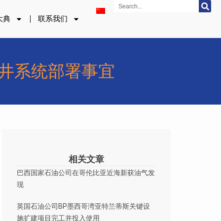
Search
大典
联系我们
钻井系统部署事宜
相关文章
巴西国家石油公司在哥伦比亚近海新获油气发
现
英国石油公司BP墨西哥湾亚特兰蒂斯关键设
施扩建项目完工并投入使用