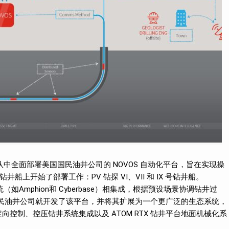
船队中全面部署美国国民油井公司的 NOVOS 自动化平台，旨在实现操
上开始了部署工作：PV 钻探 VI、VII 和 IX 号钻井船。
如Amphion和 Cyberbase）相集成，根据预设场景协调钻井过
，国民油井公司就开发了该平台，并将其扩展为一个更广泛的生态系统，
井自动化定向控制、控压钻井系统集成以及 ATOM RTX 钻井平台地面机械化系