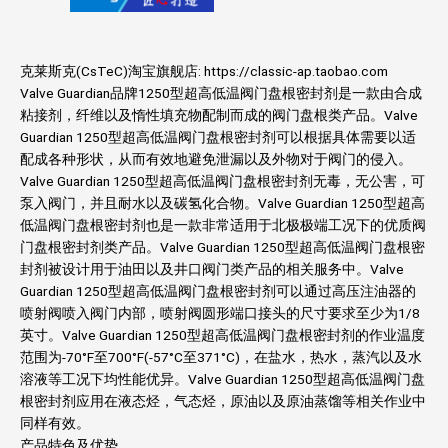
克莱斯克(CsTeC)淘宝旗舰店: https://classic-ap.taobao.com
Valve Guardian品牌1250型超高低温阀门盘根密封剂是一款由合成
粘接剂，纤维以及惰性填充物配制而成的阀门盘根类产品。Valve
Guardian 1250型超高低温阀门盘根密封剂可以根据具体需要以适
配成各种形状，从而有效地避免泄漏以及外物对于阀门的侵入。
Valve Guardian 1250型超高低温阀门盘根密封剂无毒，无公害，可
泵入阀门，并且耐水以及碳氢化合物。Valve Guardian 1250型超高
低温阀门盘根密封剂也是一款非常适用于北极极端工况下的优质阀
门盘根密封剂类产品。Valve Guardian 1250型超高低温阀门盘根密
封剂被设计用于油田以及井口阀门类产品的相关服务中。Valve
Guardian 1250型超高低温阀门盘根密封剂可以通过高压注油器的
喷射阀喷入阀门内部，喷射阀圆形端口接头的尺寸要求至少为1/8
英寸。Valve Guardian 1250型超高低温阀门盘根密封剂的作业温度
范围为-70°F至700°F(-57°C至371°C)，在盐水，热水，蒸汽以及水
溶液等工况下均性能优异。Valve Guardian 1250型超高低温阀门盘
根密封剂应用在液态烃，气态烃，原油以及原油蒸馏等相关作业中
同样有效。
产品特色及优势