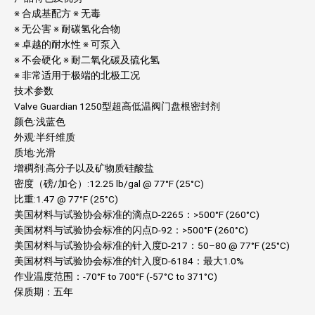
※ 合成基配方 ※ 无毒
※ 无公害 ※ 耐碳氢化合物
※ 卓越的耐水性 ※ 可泵入
※ 不会硬化 ※ 耐二氧化碳及硫化氢
※ 非常适用于极端的北极工况
技术参数
Valve Guardian 1250型超高低温阀门盘根密封剂
颜色:浅蓝色
外观:半纤维质
质地:光滑
增稠剂:高分子以及矿物质硅酸盐
密度（磅/加仑）:12.25 lb/gal @ 77°F (25°C)
比重:1.47 @ 77°F (25°C)
美国材料与试验协会标准的滴点D-2265：>500°F (260°C)
美国材料与试验协会标准的闪点D-92：>500°F (260°C)
美国材料与试验协会标准的针入度D-217：50–80 @ 77°F (25°C)
美国材料与试验协会标准的针入度D-6184：最大1.0%
作业温度范围：-70°F to 700°F (-57°C to 371°C)
保质期：五年