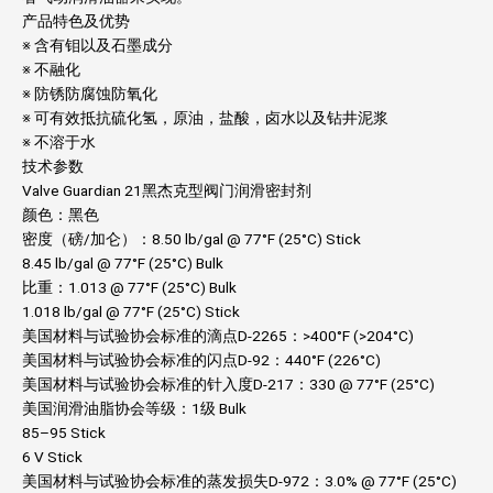
产品特色及优势
※ 含有钼以及石墨成分
※ 不融化
※ 防锈防腐蚀防氧化
※ 可有效抵抗硫化氢，原油，盐酸，卤水以及钻井泥浆
※ 不溶于水
技术参数
Valve Guardian 21黑杰克型阀门润滑密封剂
颜色：黑色
密度（磅/加仑）：8.50 lb/gal @ 77°F (25°C) Stick
8.45 lb/gal @ 77°F (25°C) Bulk
比重：1.013 @ 77°F (25°C) Bulk
1.018 lb/gal @ 77°F (25°C) Stick
美国材料与试验协会标准的滴点D-2265：>400°F (>204°C)
美国材料与试验协会标准的闪点D-92：440°F (226°C)
美国材料与试验协会标准的针入度D-217：330 @ 77°F (25°C)
美国润滑油脂协会等级：1级 Bulk
85–95 Stick
6 V Stick
美国材料与试验协会标准的蒸发损失D-972：3.0% @ 77°F (25°C)