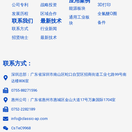
应用案例
公司专利
战略投资
3D打印
能源板块
发展历程
区域合作
全氟醚O圈
通用工业板
联系我们
最新技术
备件
块
联系方式
行业新闻
招贤纳士
最新技术
联系方式：
深圳总部：广东省深圳市南山区蛇口自贸区招商街道工业七路99号南
达楼806室
0755-88271596
惠州公司：广东省惠州市惠城区金山大道17号万象国际1704室
0752-2282189
info@classic-ap.com
CsTeC9968