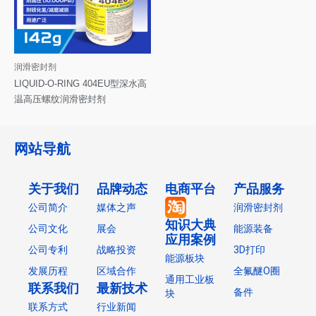
润滑密封剂
LIQUID-O-RING 404EU型深水高
温高压螺纹润滑密封剂
网站导航
关于我们
品牌动态
电商平台
产品服务
公司简介
媒体之声
润滑密封剂
知识大典
公司文化
展会
能源装备
应用案例
公司专利
战略投资
3D打印
能源板块
发展历程
区域合作
全氟醚O圈
通用工业板
联系我们
最新技术
备件
块
联系方式
行业新闻