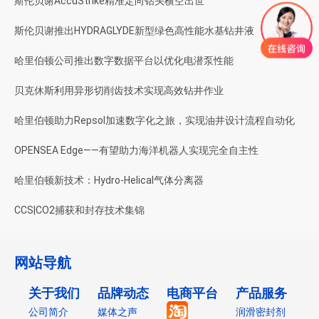
斯伦贝谢AccuStrike精准定向钻头横空出世
斯伦贝谢推出HYDRAGLYDE新型绿色高性能水基钻井液
哈里伯顿公司推出数字数据平台以优化电潜泵性能
贝克休斯利用异形切削齿技术实现高效钻井作业
哈里伯顿助力Repsol加速数字化之旅，实现油井设计流程自动化
OPENSEA Edge——有望助力海洋机器人实现完全自主性
哈里伯顿新技术：Hydro-Helical气体分离器
CCS|CO2捕获和封存技术集锦
网站导航
关于我们
品牌动态
电商平台
产品服务
公司简介
媒体之声
润滑密封剂