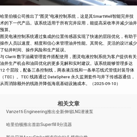
哈里伯顿公司推出了“图灵”电液控制系统，这是其SmartWell智能完井技
术的下一代产品。该系统适用于所有完井应用，能提高采收率并减少油井
预算。
图灵电液控制系统通过集成的位置传感器实现了快速的层段优化，有助于
操作人员以速度、精度和信心来管理油井性能。其简化、灵活的设计减少
了钻井时间、操作风险和生产延误。
与 Clariti 数字油藏管理套件搭配使用，图灵电液控制系统为客户提供有关
油井生产机会和油田优化的更多见解和实时建议。该系统能够管理多达
12 个层段，配备三条控制线，两条液压线和一条单芯线式管缆封装导体
（TEC）。TEC 线路通过 DataSphere 永久监测套件与井下传感器通信，
从而消除额外的线路并降低海底基础设施成本。（2025-09-10）
相关文章
Vanzetti Engineering推出全新伸缩LNG潜液泵
哈里伯顿推出首款Superfill II分流器