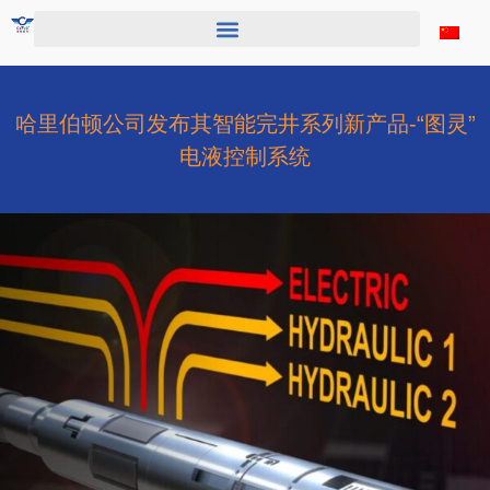
跳
至
内
容
哈里伯顿公司发布其智能完井系列新产品-“图灵”
电液控制系统