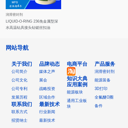
润滑密封剂
LIQUID-O-RING 236免金属型深
水高温钻具接头钻铤丝扣油
网站导航
关于我们
品牌动态
电商平台
产品服务
公司简介
媒体之声
润滑密封剂
知识大典
公司文化
展会
能源装备
应用案例
公司专利
战略投资
3D打印
能源板块
发展历程
区域合作
全氟醚O圈
通用工业板
联系我们
最新技术
备件
块
联系方式
行业新闻
招贤纳士
最新技术