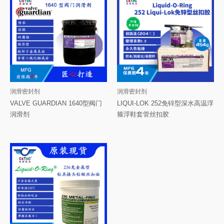
润滑密封剂
润滑密封剂
VALVE GUARDIAN 1640型阀门
LIQUI-LOK 252免锌型深水高温浮
润滑剂
箍浮鞋套管丝扣胶