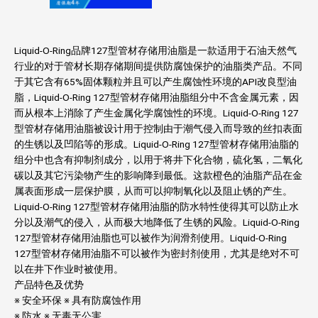
Liquid-O-Ring品牌127型管材存储用油脂是一款适用于石油天然气
行业的对于管材长期存储期间提供防腐蚀保护的油脂类产品。不同
于其它含有65%固体颗粒并且可以产生腐蚀性环境的API改良型油
脂，Liquid-O-Ring 127型管材存储用油脂组分中不含金属元素，因
而从根本上消除了产生金属化学腐蚀性的环境。Liquid-O-Ring 127
型管材存储用油脂被设计用于控制由于潮气侵入而导致的丝扣表面
的生锈以及凹陷等的形成。Liquid-O-Ring 127型管材存储用油脂的
组分中也含有抑制剂成分，以用于将井下化合物，硫化氢，二氧化
碳以及其它污染物产生的影响降到最低。这款橙色的油脂产品在金
属表面形成一层保护膜，从而可以抑制氧化以及阻止锈的产生。
Liquid-O-Ring 127型管材存储用油脂的防水特性使得其可以防止水
分以及潮气的侵入，从而极大地降低了生锈的风险。Liquid-O-Ring
127型管材存储用油脂也可以被作为润滑剂使用。Liquid-O-Ring
127型管材存储用油脂不可以被作为密封剂使用，尤其是绝对不可
以在井下作业时被使用。
产品特色及优势
※ 安全环保 ※ 具有防腐蚀作用
※ 防水 ※ 无毒无公害