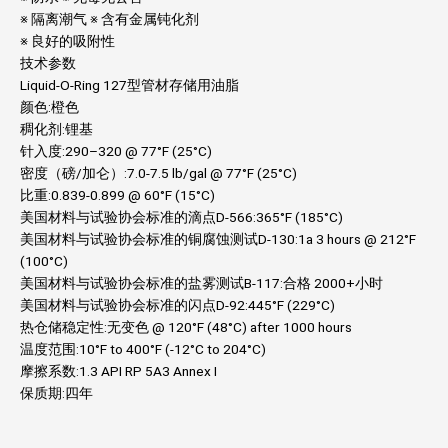
※ 隔离潮气 ※ 含有金属钝化剂
※ 良好的吸附性
技术参数
Liquid-O-Ring 127型管材存储用油脂
颜色:橙色
稠化剂:锂基
针入度:290–320 @ 77°F (25°C)
密度（磅/加仑）:7.0-7.5 lb/gal @ 77°F (25°C)
比重:0.839-0.899 @ 60°F (15°C)
美国材料与试验协会标准的滴点D-566:365°F (185°C)
美国材料与试验协会标准的铜腐蚀测试D-130:1a 3 hours @ 212°F
(100°C)
美国材料与试验协会标准的盐雾测试B-117:合格 2000+小时
美国材料与试验协会标准的闪点D-92:445°F (229°C)
热仓储稳定性:无变色 @ 120°F (48°C) after 1000 hours
温度范围:10°F to 400°F (-12°C to 204°C)
摩擦系数:1.3 API RP 5A3 Annex I
保质期:四年