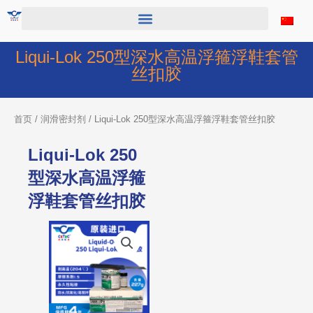
跳
至
内
容
Liqui-Lok 250型深水高温浮箍浮鞋套管
丝扣胶
首页
/
润滑密封剂
/ Liqui-Lok 250型深水高温浮箍浮鞋套管丝扣胶
Liqui-Lok 250
型深水高温浮箍
浮鞋套管丝扣胶