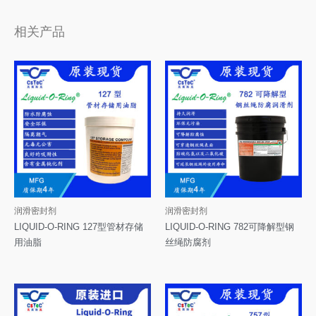
相关产品
润滑密封剂
润滑密封剂
LIQUID-O-RING 127型管材存储
LIQUID-O-RING 782可降解型钢
用油脂
丝绳防腐剂