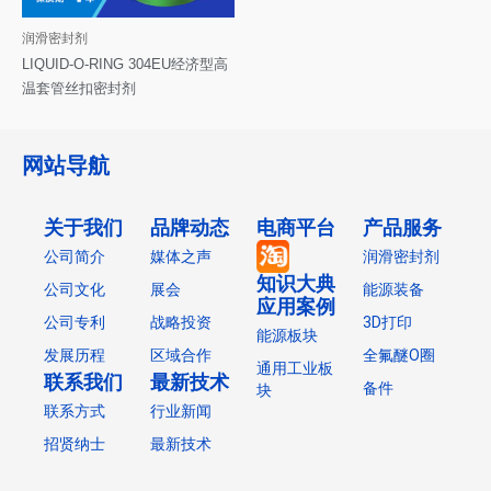
润滑密封剂
LIQUID-O-RING 304EU经济型高
温套管丝扣密封剂
网站导航
关于我们
品牌动态
电商平台
产品服务
公司简介
媒体之声
润滑密封剂
知识大典
公司文化
展会
能源装备
应用案例
公司专利
战略投资
3D打印
能源板块
发展历程
区域合作
全氟醚O圈
通用工业板
联系我们
最新技术
备件
块
联系方式
行业新闻
招贤纳士
最新技术