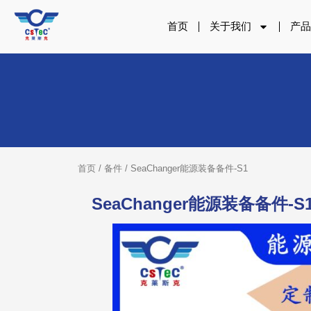
跳
至
首页
关于我们
产
内
容
首页
/
备件
/ SeaChanger能源装备备件-S1
SeaChanger能源装备备件-S