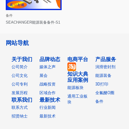
备件
SEACHANGER能源装备备件-S1
网站导航
关于我们
品牌动态
电商平台
产品服务
公司简介
媒体之声
润滑密封剂
知识大典
公司文化
展会
能源装备
应用案例
公司专利
战略投资
3D打印
能源板块
发展历程
区域合作
全氟醚O圈
通用工业板
联系我们
最新技术
备件
块
联系方式
行业新闻
招贤纳士
最新技术