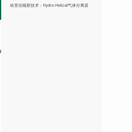
哈里伯顿新技术：Hydro-Helical气体分离器
并
d
S
公