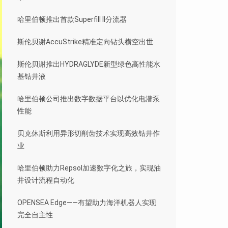
哈里伯顿推出首款Superfill II分流器
斯伦贝谢AccuStrike精准定向钻头横空出世
斯伦贝谢推出HYDRAGLYDE新型绿色高性能水
基钻井液
哈里伯顿公司推出数字数据平台以优化电潜泵
性能
贝克休斯利用异形切削齿技术实现高效钻井作
业
哈里伯顿助力Repsol加速数字化之旅，实现油
井设计流程自动化
OPENSEA Edge——有望助力海洋机器人实现
完全自主性