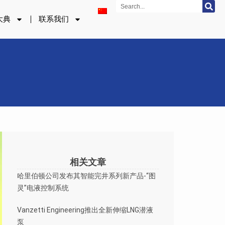
Search
大典
联系我们
相关文章
哈里伯顿公司发布其智能完井系列新产品-“图
灵”电液控制系统
Vanzetti Engineering推出全新伸缩LNG潜液
泵