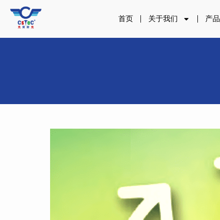
跳
至
首页
关于我们
产
内
容