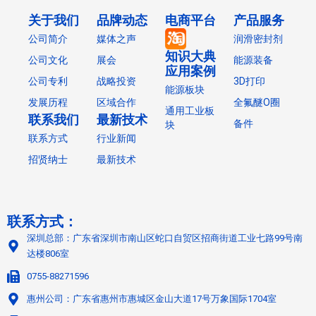
关于我们
品牌动态
电商平台
产品服务
公司简介
媒体之声
润滑密封剂
知识大典
公司文化
展会
能源装备
应用案例
公司专利
战略投资
3D打印
能源板块
发展历程
区域合作
全氟醚O圈
通用工业板
联系我们
最新技术
备件
块
联系方式
行业新闻
招贤纳士
最新技术
联系方式：
深圳总部：广东省深圳市南山区蛇口自贸区招商街道工业七路99号南
达楼806室
0755-88271596
惠州公司：广东省惠州市惠城区金山大道17号万象国际1704室