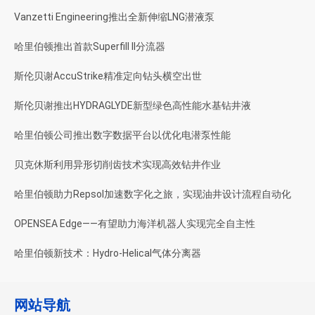
Vanzetti Engineering推出全新伸缩LNG潜液泵
哈里伯顿推出首款Superfill II分流器
斯伦贝谢AccuStrike精准定向钻头横空出世
斯伦贝谢推出HYDRAGLYDE新型绿色高性能水基钻井液
哈里伯顿公司推出数字数据平台以优化电潜泵性能
贝克休斯利用异形切削齿技术实现高效钻井作业
哈里伯顿助力Repsol加速数字化之旅，实现油井设计流程自动化
OPENSEA Edge——有望助力海洋机器人实现完全自主性
哈里伯顿新技术：Hydro-Helical气体分离器
网站导航