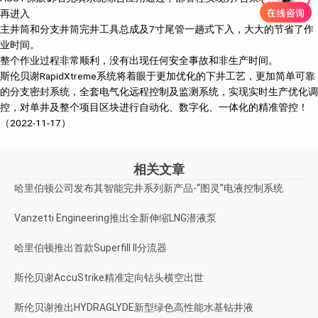
再进入
主井筒和分支井筒完井工具总成及7寸尾管一趟式下入，大大的节省了作
业时间。
整个作业过程非常顺利，没有出现任何安全事故和非生产时间。
斯伦贝谢RapidXtreme系统将着眼于更加优化的下井工艺，更加简单可靠
的分支密封系统，全套电气化远程控制及监测系统，实现实时生产优化调
控，对单井及整个项目区块进行自动化、数字化、一体化的精准管控！
（2022-11-17）
相关文章
哈里伯顿公司发布其智能完井系列新产品-“图灵”电液控制系统
Vanzetti Engineering推出全新伸缩LNG潜液泵
哈里伯顿推出首款Superfill II分流器
斯伦贝谢AccuStrike精准定向钻头横空出世
斯伦贝谢推出HYDRAGLYDE新型绿色高性能水基钻井液