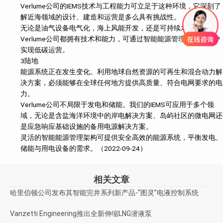
Verlume公司的IEMS技术与工程能力可立足于这种环境，它深刻了
解近海领域的设计、建造和运营是多么具有挑战性。
无论是油气设备电气化，海上风能开发，还是可持续水产养殖，
Verlume公司都拥有技术和能力，可通过智能能源管理，帮助客户
实现低碳运营。
3陆地
能源系统正在发生变化。利用地球自然资源的可再生和混合动力解
决方案，必须能够在全球任何地方提供高质量、符合电网要求的电
力。
Verlume公司不局限于发电和储能。我们的IEMS可应用于多个领
域，无论是含盐海洋环境中的岸电解决方案、岛屿社区的微电网还
是应急响应基础设施的备用电源解决方案。
灵活的智能能源管理架构可提供安全高效的能源系统，平衡发电、
储能与用电设备的需求。（2022-09-24）
相关文章
哈里伯顿公司发布其智能完井系列新产品-“图灵”电液控制系统
Vanzetti Engineering推出全新伸缩LNG潜液泵