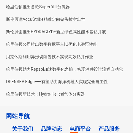
哈里伯顿推出首款Superfill II分流器
斯伦贝谢AccuStrike精准定向钻头横空出世
斯伦贝谢推出HYDRAGLYDE新型绿色高性能水基钻井液
哈里伯顿公司推出数字数据平台以优化电潜泵性能
贝克休斯利用异形切削齿技术实现高效钻井作业
哈里伯顿助力Repsol加速数字化之旅，实现油井设计流程自动化
OPENSEA Edge——有望助力海洋机器人实现完全自主性
哈里伯顿新技术：Hydro-Helical气体分离器
网站导航
关于我们
品牌动态
电商平台
产品服务