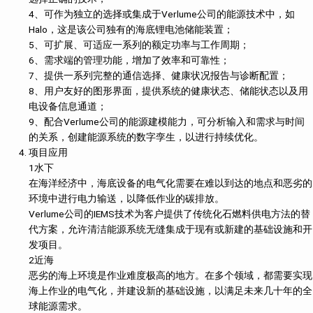
4、可作为独立的选择或集成于Verlume公司的能源技术中，如
Halo，这是该公司独有的海底锂电池储能装置；
5、可扩展、可适应一系列的额定功率与工作周期；
6、需求端的管理功能，增加了效率和可靠性；
7、提供一系列完整的通信选择、健康状况报告与诊断配置；
8、用户友好的图形界面，提供系统的健康状态、储能状态以及用
电设备信息通道；
9、配合Verlume公司的能源建模能力，可分析输入和需求与时间
的关系，创建能源系统的数字孪生，以进行持续优化。
项目应用
1水下
在海洋经济中，海底设备的电气化需要在难以到达的地点和恶劣的
环境中进行电力输送，以降低作业的碳排放。
Verlume公司的IEMS技术为客户提供了传统化石燃料供电方法的替
代方案，允许清洁能源系统无缝集成于现有或新建的基础设施和开
发项目。
2近海
恶劣的海上环境是作业难度极高的地方。在多个领域，都需要实现
海上作业的电气化，并建设新的基础设施，以满足未来几十年的全
球能源需求。