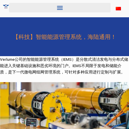
跳
至
内
容
【科技】智能能源管理系统，海陆通用！
Verlume公司的智能能源管理系统（IEMS）是分散式清洁发电与分布式储
能进入关键基础设施和恶劣环境的门户。IEMS不局限于发电和储能介
质，是下一代微电网组网管理系统，可针对多种应用进行定制与扩展。