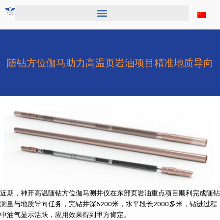
跳
至
内
容
随钻方位伽马助力高温页岩油项目精准地质导向
近期，神开高温随钻方位伽马测井仪在东部页岩油重点项目顺利完成随钻
测量与地质导向任务，完钻井深6200米，水平段长2000多米，钻进过程
中油气显示活跃，应用效果得到甲方肯定。