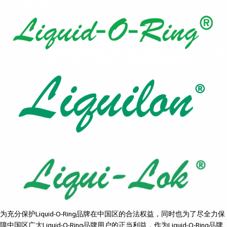
为充分保护Liquid-O-Ring品牌在中国区的合法权益，同时也为了尽全力保
障中国区广大Liquid-O-Ring品牌用户的正当利益，作为Liquid-O-Ring品牌