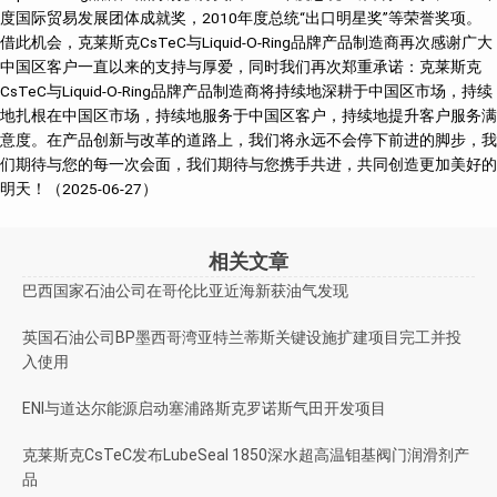
度国际贸易发展团体成就奖，2010年度总统“出口明星奖”等荣誉奖项。
借此机会，克莱斯克CsTeC与Liquid-O-Ring品牌产品制造商再次感谢广大
中国区客户一直以来的支持与厚爱，同时我们再次郑重承诺：克莱斯克
CsTeC与Liquid-O-Ring品牌产品制造商将持续地深耕于中国区市场，持续
地扎根在中国区市场，持续地服务于中国区客户，持续地提升客户服务满
意度。在产品创新与改革的道路上，我们将永远不会停下前进的脚步，我
们期待与您的每一次会面，我们期待与您携手共进，共同创造更加美好的
明天！（2025-06-27）
相关文章
巴西国家石油公司在哥伦比亚近海新获油气发现
英国石油公司BP墨西哥湾亚特兰蒂斯关键设施扩建项目完工并投
入使用
ENI与道达尔能源启动塞浦路斯克罗诺斯气田开发项目
克莱斯克CsTeC发布LubeSeal 1850深水超高温钼基阀门润滑剂产
品