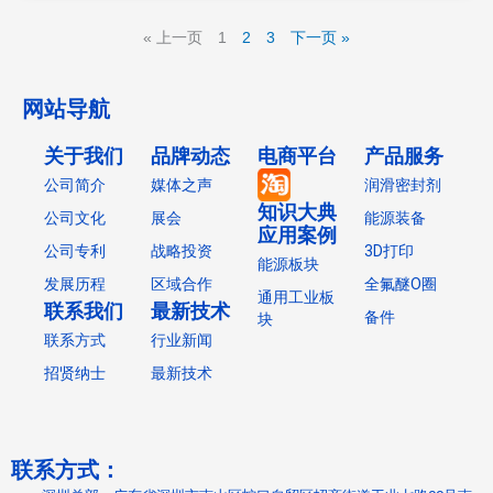
« 上一页
1
2
3
下一页 »
网站导航
关于我们
品牌动态
电商平台
产品服务
公司简介
媒体之声
润滑密封剂
知识大典
公司文化
展会
能源装备
应用案例
公司专利
战略投资
3D打印
能源板块
发展历程
区域合作
全氟醚O圈
通用工业板
联系我们
最新技术
备件
块
联系方式
行业新闻
招贤纳士
最新技术
联系方式：