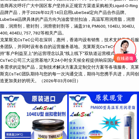
造商再次呼吁广大中国区客户坚持从正规官方渠道采购相关Liquid-O-Ring
品牌产品，并于2026年02月14日启用LubeSeal定向产品合作品牌。
LubeSeal品牌具体的产品方向为油套管丝扣油，高温军用润滑脂，润滑
脂，润滑剂，密封剂，润滑密封剂等，涵盖318, PM600, 104EU, 304EU,
400, 404EU, 757, 782等相关产品。
克莱斯克CsTeC公司在深圳，惠州，香港均设有销售，技术支持及售后服
务团队，并同时设有各自的运营服务基地。克莱斯克CsTeC公司始终坚
持”客户利益至上”的运营理念以及“线上线下”双轨道运营模式。克莱斯克
CsTeC公司三大运营基地7天24小时全天候全程提供响应国内国际客户业
务需求的定制产品，定制技术解决方案及定制交付方案等各项服务。克莱
斯克CsTeC团队期待与您的每一次沟通交流，期待与您携手共进，共同创
造更加美好的明天。（2026年03月08日）