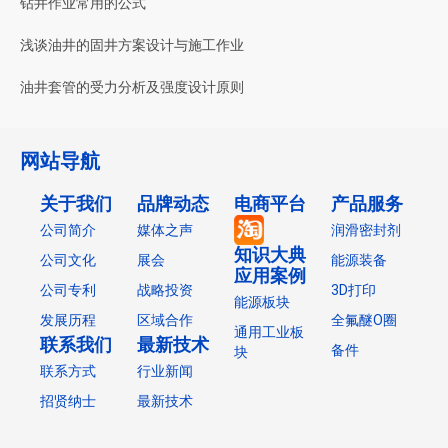
钻井作业常用的公式
浅谈油井的固井方案设计与施工作业
油井套管的受力分析及强度设计原则
网站导航
关于我们
品牌动态
电商平台
产品服务
公司简介
媒体之声
润滑密封剂
知识大典
公司文化
展会
能源装备
应用案例
公司专利
战略投资
3D打印
能源板块
发展历程
区域合作
全氟醚O圈
通用工业板
联系我们
最新技术
备件
块
联系方式
行业新闻
招贤纳士
最新技术