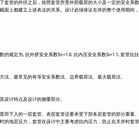
了套管的外径之后，按照套管所受外部载荷的大小及一定的安全系
截面上都建立上述表达的关系。设计必须保证在井的整个使用期间
为; 抗外挤安全系数Sc=1.0; 抗内压安全系数Si=1.1; 套管抗拉
方法。最常见的有等安全系数法、边界载荷法、最大载荷法、
其设计特点及设计的侧重部分。
置而下入的一层套管。表层套管还要承受下部各层套管的部分重量
时的地层压力，套管在设计中主要考虑抗内压力，防止在关井时套