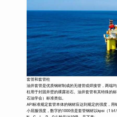
套管和套管柱
油井套管是优质钢材制成的无缝管或焊接管，两端均
柱用于封固井壁的裸露岩石。油井套管有其特殊的标
石油学会）标准类似。
API标准规定套管本体的钢材应达到规定的强度，用
小屈服强度，数字的1000倍是套管钢材以kpsi（1 b