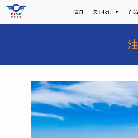
跳
至
首页
关于我们
产
内
容