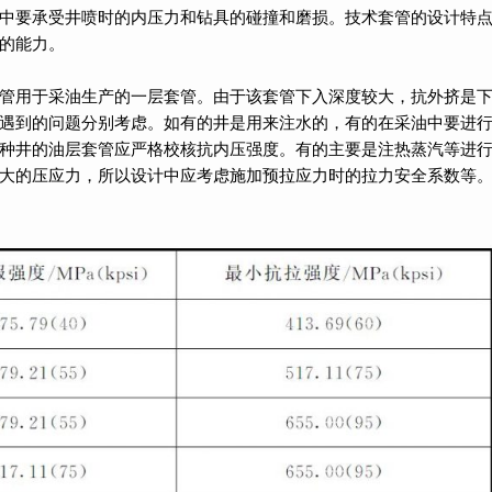
中要承受井喷时的内压力和钻具的碰撞和磨损。技术套管的设计特
的能力。
管用于采油生产的一层套管。由于该套管下入深度较大，抗外挤是
遇到的问题分别考虑。如有的井是用来注水的，有的在采油中要进
种井的油层套管应严格校核抗内压强度。有的主要是注热蒸汽等进
大的压应力，所以设计中应考虑施加预拉应力时的拉力安全系数等