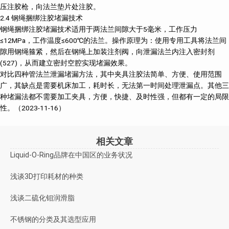
压注胶枪，向法兰垫片处注胶。
2.4 钢绳捆绑注胶堵漏技术
钢绳捆绑注胶堵漏技术适用于两法兰间隙大于5毫米，工作压力
≤12MPa，工作温度≤600℃的法兰。操作原理为：使用专用工具将法兰间
隙用钢绳箍紧，然后在钢绳上加装注剂阀，向泄漏法兰内注入密封剂
(527)，从而建立密封空腔实现堵漏效果。
对比四种管法兰泄漏堵漏方法，其中夹具注胶法简单、方便、使用范围
广，其缺点是需要机床加工，耗时长，无法第一时间处理泄漏点。其他三
种堵漏法都不需要加工夹具，方便，快捷、及时性强，但都有一定的局限
性。（2023-11-16）
相关文章
Liquid-O-Ring品牌在中国区的业务状况
浅谈3D打印耗材的种类
浅谈二硫化钼润滑脂
不锈钢的分类及其选型应用