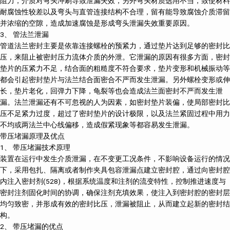
阻力，介质对弯头冲刷导致泄漏失效，另外弯头材质选用不当，致使材料
耐腐蚀性较差以及弯头与直管连接结构不合理，留有能导致腐蚀介质滞留
并浓缩的空隙，造成加速腐蚀是形成弯头泄漏失效重要原因。
3、 管法兰泄漏
管道法兰密封主要是依靠连接螺栓的预紧力，通过垫片达到足够的密封比
压，来阻止被密封压力流体介质的外泄。它泄漏的原因有很多方面，密封
垫片的压紧力不足，结合面的粗糙度不符合要求，垫片变形和机械振动等
都会引起密封垫片与法兰结合面密合不严而发生泄漏。另外螺栓变形或伸
长，垫片老化，回弹力下降，龟裂等也会造成法兰面密封不严而发生泄
漏。法兰泄漏还有不可忽视的人为因素，如密封垫片装偏，使局部密封比
压不足紧力过度，超过了密封垫片的设计极限，以及法兰紧固过程中用力
不均或两法兰中心线偏移，造成假紧现象等都容易发生泄漏。
带压堵漏原理及优点
1、 带压堵漏技术原理
装置在运行中发生介质泄漏，在不变更工况条件，不影响设备运行的情况
下，采用包扎、隔离或者制作夹具包容泄漏点建立密封腔，通过向密封腔
内注入密封剂(528)，根据系统温度和注剂的流变特性，控制推进速度与
密封注剂固化时间的协调，确保注剂充填效果，使注入到密封腔的密封层
均匀致密，并形成有效的密封比压，泄漏被阻止，从而建立起新的密封结
构。
2、 带压堵漏的优点