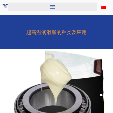
跳
至
内
容
超高温润滑脂的种类及应用