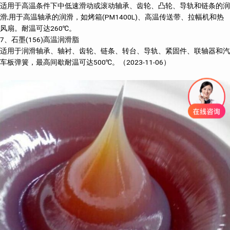
适用于高温条件下中低速滑动或滚动轴承、齿轮、凸轮、导轨和链条的润
滑;用于高温轴承的润滑，如烤箱(PM1400L)、高温传送带、拉幅机和热
风扇。耐温可达260℃。
7、石墨(156)高温润滑脂
适用于润滑轴承、轴衬、齿轮、链条、转台、导轨、紧固件、联轴器和汽
车板弹簧，最高间歇耐温可达500℃。（2023-11-06）