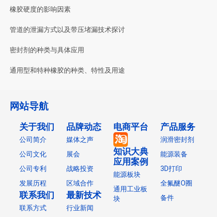
橡胶硬度的影响因素
管道的泄漏方式以及带压堵漏技术探讨
密封剂的种类与具体应用
通用型和特种橡胶的种类、特性及用途
网站导航
关于我们
品牌动态
电商平台
产品服务
公司简介
媒体之声
润滑密封剂
知识大典
公司文化
展会
能源装备
应用案例
公司专利
战略投资
3D打印
能源板块
发展历程
区域合作
全氟醚O圈
通用工业板
联系我们
最新技术
备件
块
联系方式
行业新闻