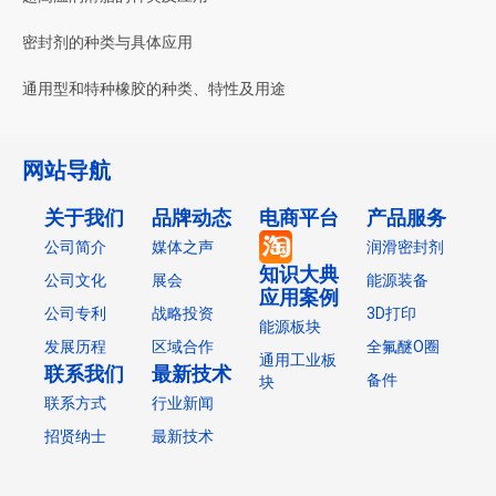
密封剂的种类与具体应用
通用型和特种橡胶的种类、特性及用途
网站导航
关于我们
品牌动态
电商平台
产品服务
公司简介
媒体之声
润滑密封剂
知识大典
公司文化
展会
能源装备
应用案例
公司专利
战略投资
3D打印
能源板块
发展历程
区域合作
全氟醚O圈
通用工业板
联系我们
最新技术
备件
块
联系方式
行业新闻
招贤纳士
最新技术