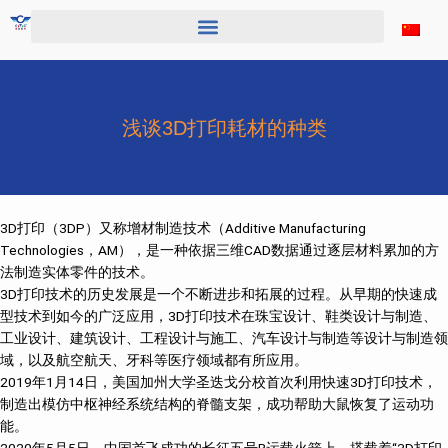
跳
至
内
容
浅谈3D打印耗材的种类
‌3D打印（3DP）又称增材制造技术（Additive Manufacturing
Technologies，AM），是一种依据三维CAD数据通过逐层材料累加的方
法制造实体零件的技术。
3D打印技术的历史发展是一个不断进步和拓展的过程。从早期的快速成
型技术到如今的广泛应用，3D打印技术在珠宝设计、鞋类设计与制造、
工业设计、建筑设计、工程设计与施工、汽车设计与制造等设计与制造领
域，以及航空航天、牙科等医疗领域都有所应用。
2019年1月14日，美国加州大学圣迭戈分校首次利用快速3D打印技术，
制造出模仿中枢神经系统结构的脊髓支架，成功帮助大鼠恢复了运动功
能。