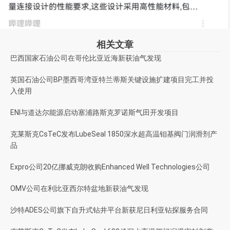
相关文章
巴西国家石油公司在哥伦比亚近海新获油气发现
英国石油公司BP墨西哥湾亚特兰蒂斯关键设施扩建项目完工并投
入使用
ENI与道达尔能源启动塞浦路斯克罗诺斯气田开发项目
克莱斯克CsTeC发布LubeSeal 1850深水超高温钼基阀门润滑剂产
品
Expro公司20亿挪威克朗收购Enhanced Well Technologies公司
OMV公司在利比亚西尔特盆地新获油气发现
沙特ADES公司旗下自升式钻井平台新获尼日利亚钻探服务合同