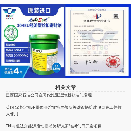
相关文章
巴西国家石油公司在哥伦比亚近海新获油气发现
英国石油公司BP墨西哥湾亚特兰蒂斯关键设施扩建项目完工并投
入使用
ENI与道达尔能源启动塞浦路斯克罗诺斯气田开发项目