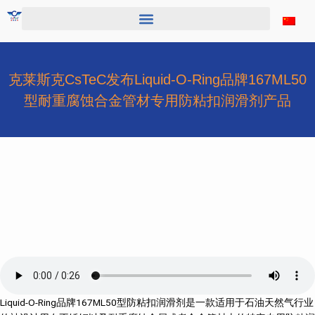
跳
至
内
容
克莱斯克CsTeC发布Liquid-O-Ring品牌167ML50
型耐重腐蚀合金管材专用防粘扣润滑剂产品
Liquid-O-Ring品牌167ML50型防粘扣润滑剂是一款适用于石油天然气行业