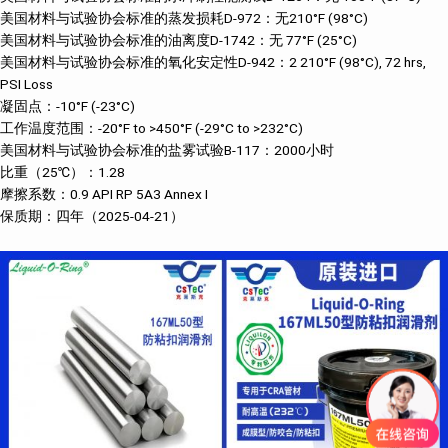
美国材料与试验协会标准的蒸发损耗D-972：无210°F (98°C)
美国材料与试验协会标准的油离度D-1742：无 77°F (25°C)
美国材料与试验协会标准的氧化安定性D-942：2 210°F (98°C), 72 hrs,
PSI Loss
凝固点：-10°F (-23°C)
工作温度范围：-20°F to >450°F (-29°C to >232°C)
美国材料与试验协会标准的盐雾试验B-117：2000小时
比重（25℃）：1.28
摩擦系数：0.9 API RP 5A3 Annex I
保质期：四年（2025-04-21）