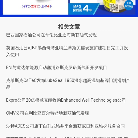
相关文章
巴西国家石油公司在哥伦比亚近海新获油气发现
英国石油公司BP墨西哥湾亚特兰蒂斯关键设施扩建项目完工并投
入使用
ENI与道达尔能源启动塞浦路斯克罗诺斯气田开发项目
克莱斯克CsTeC发布LubeSeal 1850深水超高温钼基阀门润滑剂产
品
Expro公司20亿挪威克朗收购Enhanced Well Technologies公司
OMV公司在利比亚西尔特盆地新获油气发现
沙特ADES公司旗下自升式钻井平台新获尼日利亚钻探服务合同