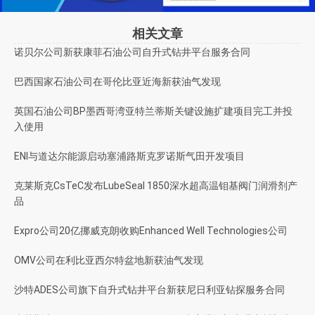
相关文章
诺贝尔公司新获康菲石油公司自升式钻井平台服务合同
巴西国家石油公司在哥伦比亚近海新获油气发现
英国石油公司BP墨西哥湾亚特兰蒂斯关键设施扩建项目完工并投
入使用
ENI与道达尔能源启动塞浦路斯克罗诺斯气田开发项目
克莱斯克CsTeC发布LubeSeal 1850深水超高温钼基阀门润滑剂产
品
Expro公司20亿挪威克朗收购Enhanced Well Technologies公司
OMV公司在利比亚西尔特盆地新获油气发现
沙特ADES公司旗下自升式钻井平台新获尼日利亚钻探服务合同