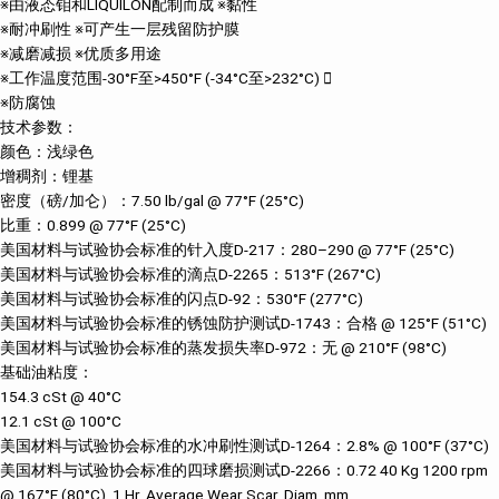
※由液态钼和LIQUILON配制而成 ※黏性
※耐冲刷性 ※可产生一层残留防护膜
※减磨减损 ※优质多用途
※工作温度范围-30°F至>450°F (-34°C至>232°C) 
※防腐蚀
技术参数：
颜色：浅绿色
增稠剂：锂基
密度（磅/加仑）：7.50 lb/gal @ 77°F (25°C)
比重：0.899 @ 77°F (25°C)
美国材料与试验协会标准的针入度D-217：280–290 @ 77°F (25°C)
美国材料与试验协会标准的滴点D-2265：513°F (267°C)
美国材料与试验协会标准的闪点D-92：530°F (277°C)
美国材料与试验协会标准的锈蚀防护测试D-1743：合格 @ 125°F (51°C)
美国材料与试验协会标准的蒸发损失率D-972：无 @ 210°F (98°C)
基础油粘度：
154.3 cSt @ 40°C
12.1 cSt @ 100°C
美国材料与试验协会标准的水冲刷性测试D-1264：2.8% @ 100°F (37°C)
美国材料与试验协会标准的四球磨损测试D-2266：0.72 40 Kg 1200 rpm
@ 167°F (80°C), 1 Hr. Average Wear Scar. Diam, mm