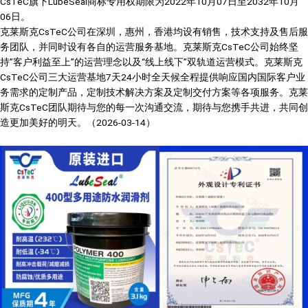
CsTeC旗下LubeSeal商标专用权期限为2022年10月07日至2032年10月
06日。
克莱斯克CsTeC公司在深圳，惠州，香港均设有销售，技术支持及售后服
务团队，并同时设有各自的运营服务基地。克莱斯克CsTeC公司始终坚
持”客户利益至上”的运营理念以及“线上线下”双轨道运营模式。克莱斯克
CsTeC公司三大运营基地7天24小时全天候全程提供响应国内国际客户业
务需求的定制产品，定制技术解决方案及定制交付方案等各项服务。克莱
斯克CsTeC团队期待与您的每一次沟通交流，期待与您携手共进，共同创
造更加美好的明天。（2026-03-14）