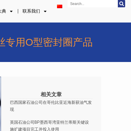
Search
大典
联系我们
胀护丝专用O型密封圈产品
相关文章
巴西国家石油公司在哥伦比亚近海新获油气发
现
英国石油公司BP墨西哥湾亚特兰蒂斯关键设
施扩建项目完工并投入使用