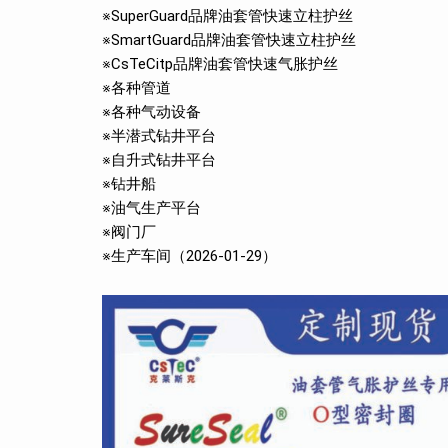
※SuperGuard品牌油套管快速立柱护丝
※SmartGuard品牌油套管快速立柱护丝
※CsTeCitp品牌油套管快速气胀护丝
※各种管道
※各种气动设备
※半潜式钻井平台
※自升式钻井平台
※钻井船
※油气生产平台
※阀门厂
※生产车间（2026-01-29）