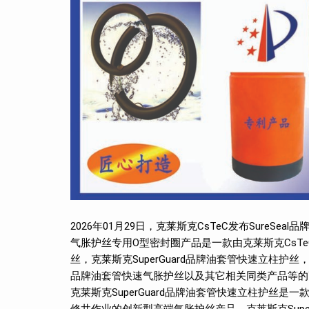
2026年01月29日，克莱斯克CsTeC发布SureSe
气胀护丝专用O型密封圈产品是一款由克莱斯克CsT
丝，克莱斯克SuperGuard品牌油套管快速立柱护丝，
品牌油套管快速气胀护丝以及其它相关同类产品等的
克莱斯克SuperGuard品牌油套管快速立柱护丝