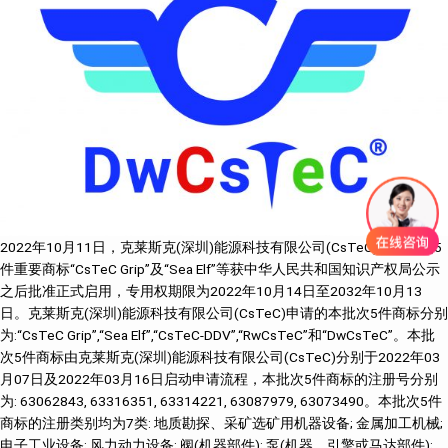
2022年10月11日，克莱斯克(深圳)能源科技有限公司(CsTeC)的又一批5
件重要商标“CsTeC Grip”及“Sea Elf”等获中华人民共和国知识产权局公示
之后批准正式启用，专用权期限为2022年10月14日至2032年10月13
日。克莱斯克(深圳)能源科技有限公司(CsTeC)申请的本批次5件商标分别
为:“CsTeC Grip”,“Sea Elf”,“CsTeC-DDV”,“RwCsTeC”和“DwCsTeC”。本批
次5件商标由克莱斯克(深圳)能源科技有限公司(CsTeC)分别于2022年03
月07日及2022年03月16日启动申请流程，本批次5件商标的注册号分别
为: 63062843, 63316351, 63314221, 63087979, 63073490。本批次5件
商标的注册类别均为7类: 地质勘探、采矿选矿用机器设备; 金属加工机械;
电子工业设备; 风力动力设备; 阀(机器部件); 泵(机器、引擎或马达部件);