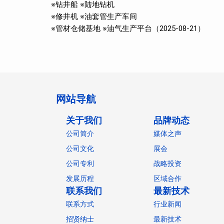
※钻井船 ※陆地钻机
※修井机 ※油套管生产车间
※管材仓储基地 ※油气生产平台（2025-08-21）
网站导航
关于我们
品牌动态
公司简介
媒体之声
公司文化
展会
公司专利
战略投资
发展历程
区域合作
联系我们
最新技术
联系方式
行业新闻
招贤纳士
最新技术