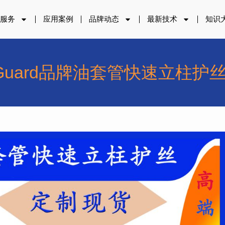
品服务
应用案例
品牌动态
最新技术
知识
rGuard品牌油套管快速立柱