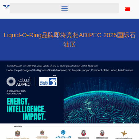
跳
至
内
容
Liquid-O-Ring品牌即将亮相ADIPEC 2025国际石
油展