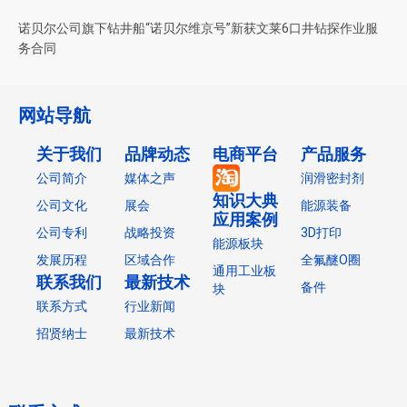
诺贝尔公司旗下钻井船“诺贝尔维京号”新获文莱6口井钻探作业服
务合同
网站导航
关于我们
品牌动态
电商平台
产品服务
公司简介
媒体之声
润滑密封剂
知识大典
公司文化
展会
能源装备
应用案例
公司专利
战略投资
3D打印
能源板块
发展历程
区域合作
全氟醚O圈
通用工业板
联系我们
最新技术
备件
块
联系方式
行业新闻
招贤纳士
最新技术