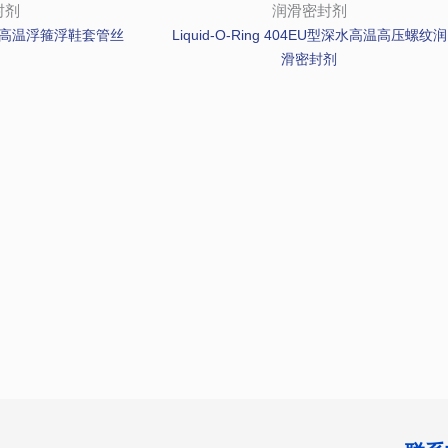
封剂
润滑密封剂
型深水高温浮箍浮鞋套管丝
Liquid-O-Ring 404EU型深水高温高压螺纹润
滑密封剂