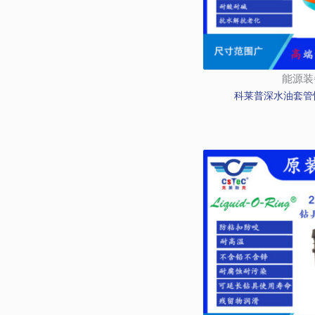
能源装
科莱普深水油套管