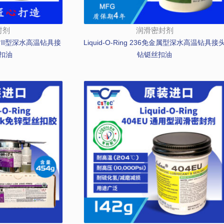
封剂
润滑密封剂
1铜密封II型深水高温钻具接
Liquid-O-Ring 236免金属型深水高温钻具接
扣油
钻铤丝扣油