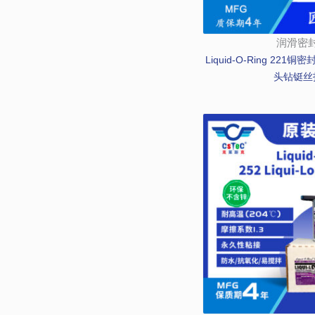
润滑密
Liquid-O-Ring 22
头钻铤丝