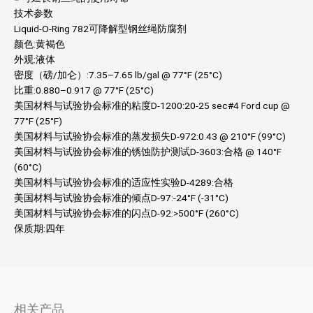
技术参数
Liquid-O-Ring 782可降解型钢丝绳防腐剂
颜色:黄褐色
外观:液体
密度（磅/加仑）:7.35–7.65 lb/gal @ 77°F (25°C)
比重:0.880–0.917 @ 77°F (25°C)
美国材料与试验协会标准的粘度D-1200:20-25 sec#4 Ford cup @
77°F (25°F)
美国材料与试验协会标准的蒸发损失D-972:0.43 @ 210°F (99°C)
美国材料与试验协会标准的锈蚀防护测试D-3603:合格 @ 140°F
(60°C)
美国材料与试验协会标准的适应性实验D-4289:合格
美国材料与试验协会标准的倾点D-97:-24°F (-31°C)
美国材料与试验协会标准的闪点D-92:>500°F (260°C)
保质期:四年
相关产品