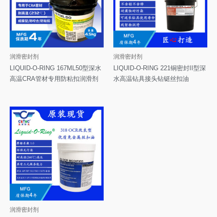
润滑密封剂
润滑密封剂
LIQUID-O-RING 167ML50型深水
LIQUID-O-RING 221铜密封II型深
高温CRA管材专用防粘扣润滑剂
水高温钻具接头钻铤丝扣油
润滑密封剂