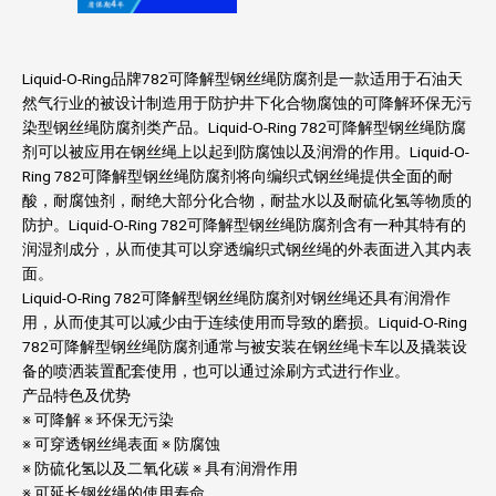
Liquid-O-Ring品牌782可降解型钢丝绳防腐剂是一款适用于石油天
然气行业的被设计制造用于防护井下化合物腐蚀的可降解环保无污
染型钢丝绳防腐剂类产品。Liquid-O-Ring 782可降解型钢丝绳防腐
剂可以被应用在钢丝绳上以起到防腐蚀以及润滑的作用。Liquid-O-
Ring 782可降解型钢丝绳防腐剂将向编织式钢丝绳提供全面的耐
酸，耐腐蚀剂，耐绝大部分化合物，耐盐水以及耐硫化氢等物质的
防护。Liquid-O-Ring 782可降解型钢丝绳防腐剂含有一种其特有的
润湿剂成分，从而使其可以穿透编织式钢丝绳的外表面进入其内表
面。
Liquid-O-Ring 782可降解型钢丝绳防腐剂对钢丝绳还具有润滑作
用，从而使其可以减少由于连续使用而导致的磨损。Liquid-O-Ring
782可降解型钢丝绳防腐剂通常与被安装在钢丝绳卡车以及撬装设
备的喷洒装置配套使用，也可以通过涂刷方式进行作业。
产品特色及优势
※ 可降解 ※ 环保无污染
※ 可穿透钢丝绳表面 ※ 防腐蚀
※ 防硫化氢以及二氧化碳 ※ 具有润滑作用
※ 可延长钢丝绳的使用寿命