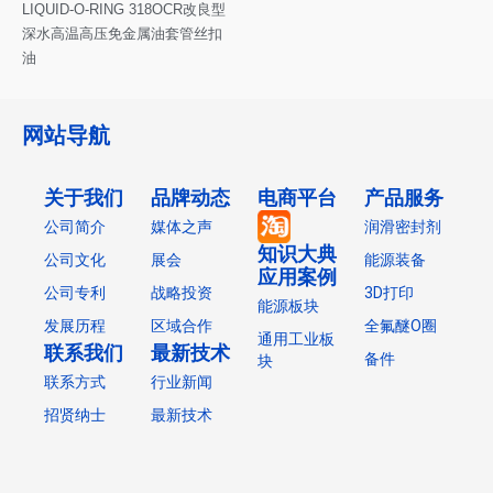
LIQUID-O-RING 318OCR改良型
深水高温高压免金属油套管丝扣
油
网站导航
关于我们
品牌动态
电商平台
产品服务
公司简介
媒体之声
润滑密封剂
知识大典
公司文化
展会
能源装备
应用案例
公司专利
战略投资
3D打印
能源板块
发展历程
区域合作
全氟醚O圈
通用工业板
联系我们
最新技术
备件
块
联系方式
行业新闻
招贤纳士
最新技术