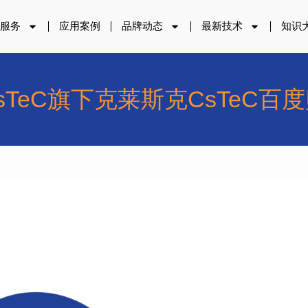
品服务
应用案例
品牌动态
最新技术
知识
sTeC旗下克莱斯克CsTeC百