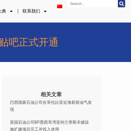
Search
大典
联系我们
度贴吧正式开通
相关文章
巴西国家石油公司在哥伦比亚近海新获油气发
现
英国石油公司BP墨西哥湾亚特兰蒂斯关键设
施扩建项目完工并投入使用