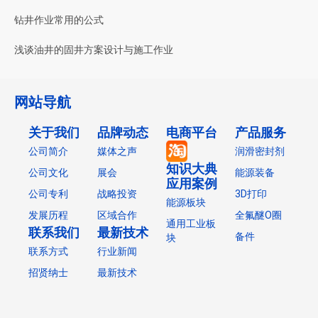
钻井作业常用的公式
浅谈油井的固井方案设计与施工作业
网站导航
关于我们
品牌动态
电商平台
产品服务
公司简介
媒体之声
润滑密封剂
知识大典
公司文化
展会
能源装备
应用案例
公司专利
战略投资
3D打印
能源板块
发展历程
区域合作
全氟醚O圈
通用工业板
联系我们
最新技术
备件
块
联系方式
行业新闻
招贤纳士
最新技术