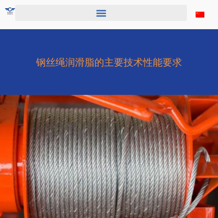
跳
至
内
容
钢丝绳润滑脂的主要技术性能要求