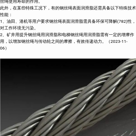
丝绳使用寿命的作用。
此外，在某些特殊工况下，有的钢丝绳表面润滑脂还需具备以下特殊技术
性能：
1、油田、港机等用户要求钢丝绳表面润滑脂需具备环保可降解(782)性，
对工作环境无污染。
2、矿井用提升钢丝绳用润滑脂和电梯钢丝绳用润滑脂需有一定的增摩作
用，以增加钢丝绳与传动轮之间的摩擦，有效传递动力。（2023-11-
06）