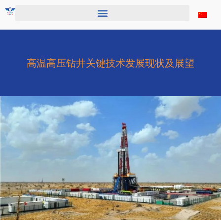
跳
至
内
容
高温高压钻井关键技术发展现状及展望