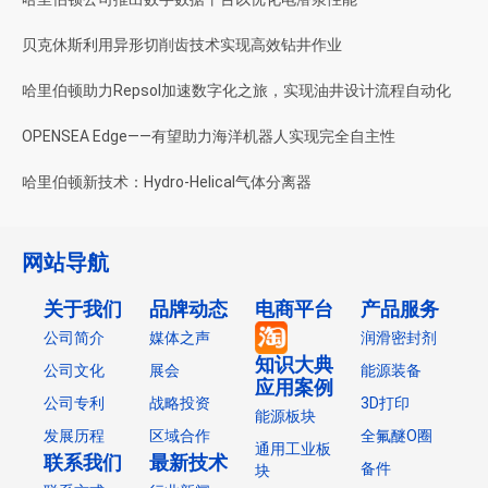
贝克休斯利用异形切削齿技术实现高效钻井作业
哈里伯顿助力Repsol加速数字化之旅，实现油井设计流程自动化
OPENSEA Edge——有望助力海洋机器人实现完全自主性
哈里伯顿新技术：Hydro-Helical气体分离器
网站导航
关于我们
品牌动态
电商平台
产品服务
公司简介
媒体之声
润滑密封剂
知识大典
公司文化
展会
能源装备
应用案例
公司专利
战略投资
3D打印
能源板块
发展历程
区域合作
全氟醚O圈
通用工业板
联系我们
最新技术
备件
块