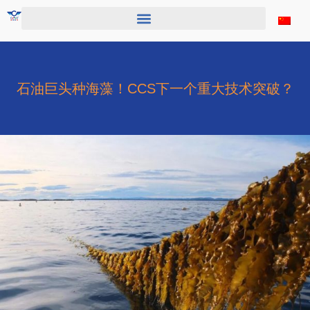
跳
至
内
容
石油巨头种海藻！CCS下一个重大技术突破？