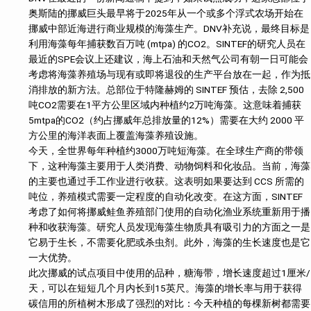
奥斯陆的挪威巨头最早将于2025年从一个或多个浮式农场开始在
挪威中部近海进行商业规模的海藻生产。DNV补充说，最终目标是
利用海藻每年捕获数百万吨 (mtpa) 的CO2。SINTEF的研究人员在
最近的SPE会议上还建议，海上石油和天然气公司有朝一日可能会
考虑将海藻养殖场与现有或即将退役的生产平台放在一起，作为抵
消排放的新方法。总部位于特隆赫姆的 SINTEF 预估，去除 2,500
吨CO2需要在1平方公里区域内种植约2万吨海藻。这意味着捕获
5mtpa的CO2（约占挪威年总排放量的12%）需要在大约 2000 平
方公里的海洋表面上覆盖海藻养殖设施。
今天，全世界每年种植约3000万吨短海藻。在全球生产商的带领
下，这种海藻主要用于人类消费、动物饲料和化妆品。当前，海藻
的主要也通过手工作业进行收获。这表明如果要达到 CCS 所需的
吨位，养殖模式需要一定程度的自动化改变。在这方面，SINTEF
考虑了如何将挪威鲑鱼养殖部门使用的自动化渔业系统重新用于播
种和收获海藻。研究人员发现海藻生物质具有吸引力的方面之一是
它易于生长，不需要化肥或杀虫剂。此外，海藻的生长速度也是它
一大优势。
此次挪威的试点项目中使用的品种，糖海带，增长速度超过1厘米/
天，可以在短短几个月内长到15英尺。海藻的增长率与用于获得
碳信用的所植树木形成了强烈的对比：今天种植的每棵新树都需要