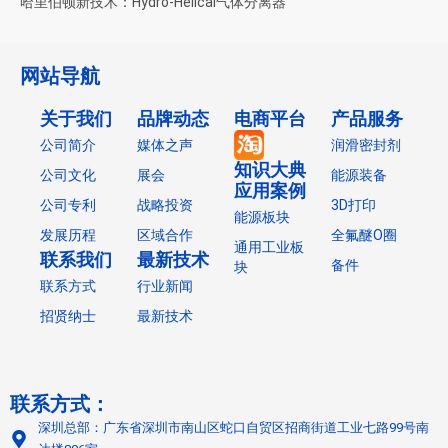
哈里伯顿新技术：Hydro-Helical气体分离器
网站导航
关于我们
品牌动态
电商平台
产品服务
公司简介
媒体之声
润滑密封剂
知识大典
公司文化
展会
能源装备
应用案例
公司专利
战略投资
3D打印
能源板块
发展历程
区域合作
全氟醚O圈
通用工业板
联系我们
最新技术
备件
块
联系方式
行业新闻
招贤纳士
最新技术
联系方式：
深圳总部：广东省深圳市南山区蛇口自贸区招商街道工业七路99号南