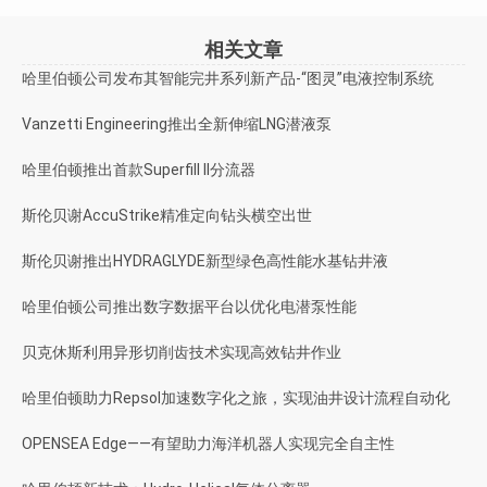
相关文章
哈里伯顿公司发布其智能完井系列新产品-“图灵”电液控制系统
Vanzetti Engineering推出全新伸缩LNG潜液泵
哈里伯顿推出首款Superfill II分流器
斯伦贝谢AccuStrike精准定向钻头横空出世
斯伦贝谢推出HYDRAGLYDE新型绿色高性能水基钻井液
哈里伯顿公司推出数字数据平台以优化电潜泵性能
贝克休斯利用异形切削齿技术实现高效钻井作业
哈里伯顿助力Repsol加速数字化之旅，实现油井设计流程自动化
OPENSEA Edge——有望助力海洋机器人实现完全自主性