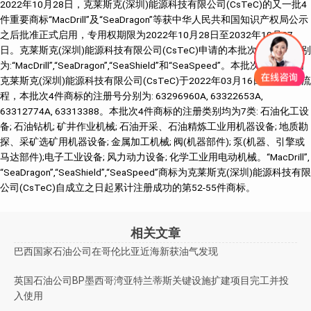
2022年10月28日，克莱斯克(深圳)能源科技有限公司(CsTeC)的又一批4
件重要商标“MacDrill”及“SeaDragon”等获中华人民共和国知识产权局公示
之后批准正式启用，专用权期限为2022年10月28日至2032年10月27
日。克莱斯克(深圳)能源科技有限公司(CsTeC)申请的本批次4件商标分别
为:“MacDrill”,“SeaDragon”,“SeaShield”和“SeaSpeed”。本批次4件商标由
克莱斯克(深圳)能源科技有限公司(CsTeC)于2022年03月16日启动申请流
程，本批次4件商标的注册号分别为: 63296960A, 63322653A,
63312774A, 63313388。本批次4件商标的注册类别均为7类: 石油化工设
备; 石油钻机; 矿井作业机械; 石油开采、石油精炼工业用机器设备; 地质勘
探、采矿选矿用机器设备; 金属加工机械; 阀(机器部件); 泵(机器、引擎或
马达部件);电子工业设备; 风力动力设备; 化学工业用电动机械。“MacDrill”,
“SeaDragon”,“SeaShield”,“SeaSpeed”商标为克莱斯克(深圳)能源科技有限
公司(CsTeC)自成立之日起累计注册成功的第52-55件商标。
相关文章
巴西国家石油公司在哥伦比亚近海新获油气发现
英国石油公司BP墨西哥湾亚特兰蒂斯关键设施扩建项目完工并投
入使用