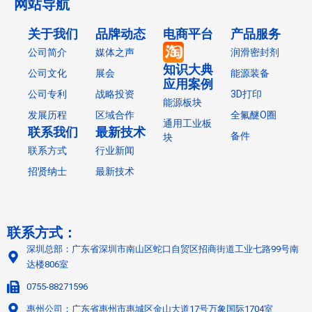
网站导航
关于我们
品牌动态
电商平台
产品服务
公司简介
媒体之声
润滑密封剂
知识大典
公司文化
展会
能源装备
应用案例
公司专利
战略投资
3D打印
能源板块
发展历程
区域合作
全氟醚O圈
通用工业板
联系我们
最新技术
备件
块
联系方式
行业新闻
招贤纳士
最新技术
联系方式：
深圳总部：广东省深圳市南山区蛇口自贸区招商街道工业七路99号南
达楼806室
0755-88271596
惠州公司：广东省惠州市惠城区金山大道17号万象国际1704室