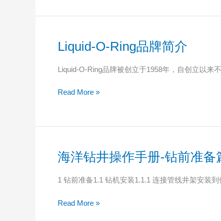
Liquid-O-Ring品牌简介
Liquid-
O-
Ring
Liquid-O-Ring品牌被创立于1958年，自
品
牌
Read More »
简
介
海洋钻井操作手册-钻前准备
海
洋
钻
1 钻前准备1.1 钻机安装1.1.1 连接管线井
井
操
Read More »
作