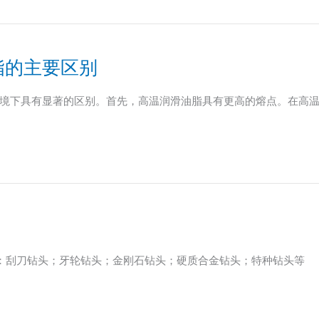
脂的主要区别
境下具有显著的区别。首先，高温润滑油脂具有更高的熔点。在高
要分为：刮刀钻头；牙轮钻头；金刚石钻头；硬质合金钻头；特种钻头等