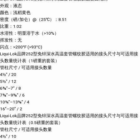
外观：液态
颜色：浅稻黄色
密度（磅/加仑）@（25℃）：8.51
比重：1.02
水溶性：明显溶于水（>10%）
挥发性：无
闪点：>200°F (>93°C)
Liqui-Lok品牌252型免锌深水高温套管螺纹胶适用的接头尺寸与可适用接
头数量统计表（1磅重的套装）
管柱尺寸 / 可适用接头数量
4½” / 20
5½” / 12
6⅝”–7” / 8
7⅝”–9⅝” / 6
10¾”–13⅜” / 4
16”–20” / 2
Liqui-Lok品牌252型免锌深水高温套管螺纹胶适用的接头尺寸与可适用接
头数量统计表（0.5磅重的套装）
管柱尺寸 / 可适用接头数量
4½” / 10