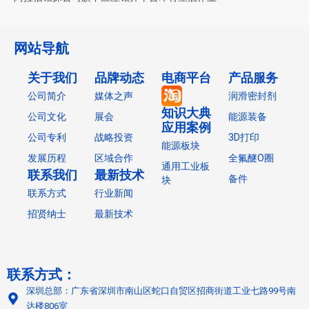
网站导航
关于我们
品牌动态
电商平台
产品服务
公司简介
媒体之声
润滑密封剂
知识大典
公司文化
展会
能源装备
应用案例
公司专利
战略投资
3D打印
能源板块
发展历程
区域合作
全氟醚O圈
通用工业板
联系我们
最新技术
备件
块
联系方式
行业新闻
招贤纳士
最新技术
联系方式：
深圳总部：广东省深圳市南山区蛇口自贸区招商街道工业七路99号南
达楼806室