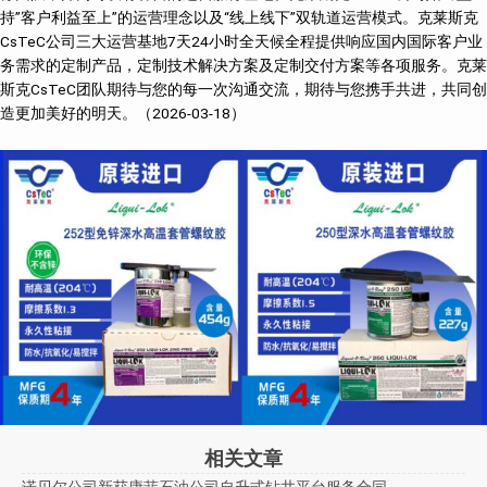
持”客户利益至上”的运营理念以及“线上线下”双轨道运营模式。克莱斯克
CsTeC公司三大运营基地7天24小时全天候全程提供响应国内国际客户业
务需求的定制产品，定制技术解决方案及定制交付方案等各项服务。克莱
斯克CsTeC团队期待与您的每一次沟通交流，期待与您携手共进，共同创
造更加美好的明天。（2026-03-18）
相关文章
诺贝尔公司新获康菲石油公司自升式钻井平台服务合同