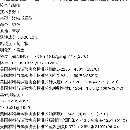
咬合与粘扣
技术参数：
类型：浓缩成膜型
颜色：绿色
质地：膏状
活性成分：LIQUILON
粘稠度：黄油状
稠化剂：皂土
密度（磅/加仑）：7.65-8.15 lb/gal @ 77°F (25°C)
比重：0.916-0.976 @ 77°F (25°C)
美国材料与试验协会标准的滴点D-2265：450°F (232°C)
美国材料与试验协会标准的闪点D-92：>450°F (>232°C)
美国材料与试验协会标准的针入度D-217：265–295 @ 77°F (25°C)
美国材料与试验协会标准的水冲刷特性D-1264：1.0% @ 100°F (37°C)
基础油粘度：
174.0 cSt, 40°C
17.0 cSt @ 100°C
美国材料与试验协会标准的油离度D-1742：无 @ 77°F (25°C)
美国材料与试验协会标准的腐蚀防护测试D-1743：合格 @ 125°F (51°C)
美国材料与试验协会标准的蒸发损失D-972 ：2.8% @ 210°F (98°C)