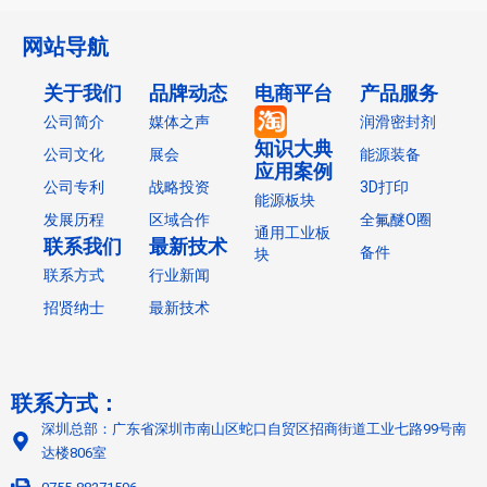
网站导航
关于我们
品牌动态
电商平台
产品服务
公司简介
媒体之声
润滑密封剂
知识大典
公司文化
展会
能源装备
应用案例
公司专利
战略投资
3D打印
能源板块
发展历程
区域合作
全氟醚O圈
通用工业板
联系我们
最新技术
备件
块
联系方式
行业新闻
招贤纳士
最新技术
联系方式：
深圳总部：广东省深圳市南山区蛇口自贸区招商街道工业七路99号南
达楼806室