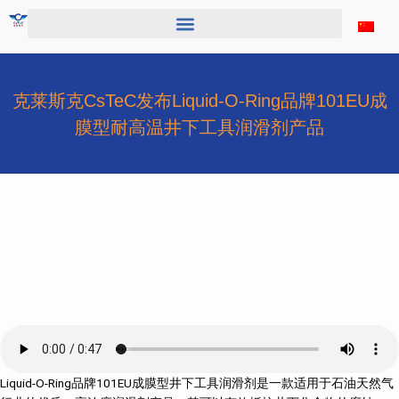
跳
至
内
容
克莱斯克CsTeC发布Liquid-O-Ring品牌101EU成
膜型耐高温井下工具润滑剂产品
Liquid-O-Ring品牌101EU成膜型井下工具润滑剂是一款适用于石油天然气